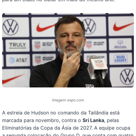
Imagem: espn.com
A estreia de Hudson no comando da Tailândia está
marcada para novembro, contra o
Sri Lanka
, pelas
Eliminatórias da Copa da Ásia de 2027. A equipe ocupa
a segunda colocação do Grupo D, que conta com quatro