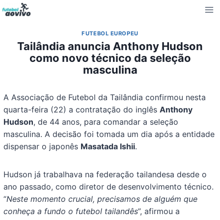
Pular
para
o
FUTEBOL EUROPEU
Conteúdo
Tailândia anuncia Anthony Hudson
como novo técnico da seleção
masculina
A Associação de Futebol da Tailândia confirmou nesta
quarta-feira (22) a contratação do inglês
Anthony
Hudson
, de 44 anos, para comandar a seleção
masculina. A decisão foi tomada um dia após a entidade
dispensar o japonês
Masatada Ishii
.
Hudson já trabalhava na federação tailandesa desde o
ano passado, como diretor de desenvolvimento técnico.
“
Neste momento crucial, precisamos de alguém que
conheça a fundo o futebol tailandês
”, afirmou a