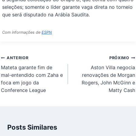
seleções; somente o líder garante vaga direta no torneio
que será disputado na Arábia Saudita.
Com informações de
ESPN
Navegação
ANTERIOR
PRÓXIMO
de
Mateta garante fim de
Aston Villa negocia
Post
mal-entendido com Zaha e
renovações de Morgan
foca em jogo da
Rogers, John McGinn e
Conference League
Matty Cash
Posts Similares