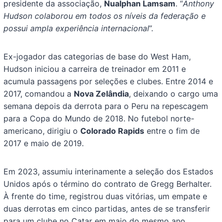
presidente da associação,
Nualphan Lamsam
. “
Anthony
Hudson colaborou em todos os níveis da federação e
possui ampla experiência internacional
”.
Ex-jogador das categorias de base do West Ham,
Hudson iniciou a carreira de treinador em 2011 e
acumula passagens por seleções e clubes. Entre 2014 e
2017, comandou a
Nova Zelândia
, deixando o cargo uma
semana depois da derrota para o Peru na repescagem
para a Copa do Mundo de 2018. No futebol norte-
americano, dirigiu o
Colorado Rapids
entre o fim de
2017 e maio de 2019.
Em 2023, assumiu interinamente a seleção dos Estados
Unidos após o término do contrato de Gregg Berhalter.
À frente do time, registrou duas vitórias, um empate e
duas derrotas em cinco partidas, antes de se transferir
para um clube no Catar em maio do mesmo ano.