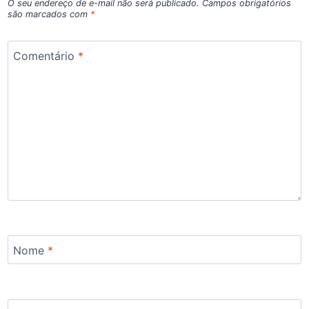
O seu endereço de e-mail não será publicado.
Campos obrigatórios
são marcados com
*
Comentário
*
Nome
*