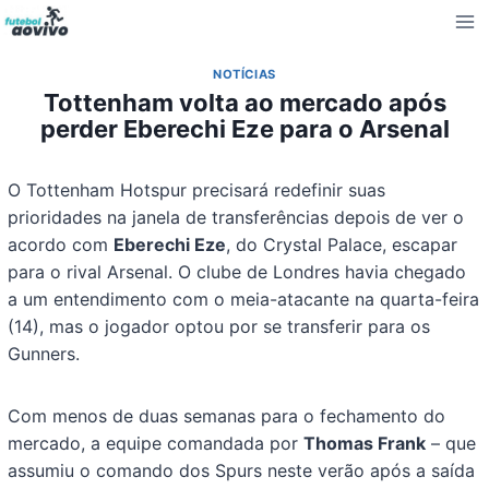
Pular
para
o
NOTÍCIAS
Conteúdo
Tottenham volta ao mercado após
perder Eberechi Eze para o Arsenal
O Tottenham Hotspur precisará redefinir suas
prioridades na janela de transferências depois de ver o
acordo com
Eberechi Eze
, do Crystal Palace, escapar
para o rival Arsenal. O clube de Londres havia chegado
a um entendimento com o meia-atacante na quarta-feira
(14), mas o jogador optou por se transferir para os
Gunners.
Com menos de duas semanas para o fechamento do
mercado, a equipe comandada por
Thomas Frank
– que
assumiu o comando dos Spurs neste verão após a saída