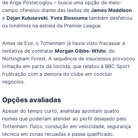
de Ange Postecoglou – busca uma opção de meio-
campo ofensivo diante das lesões de
James Maddison
e
Dejan Kulusevski
.
Yves Bissouma
também desfalcou
os londrinos na estreia da Premier League.
Antes de Eze, o Tottenham já havia visto fracassar a
tentativa de contratar
Morgan Gibbs-White
, do
Nottingham Forest. A sequência de insucessos provocou
irritação em parte da torcida, que relatou à BBC Sport
frustração com a demora do clube em concluir
negócios.
Opções avaliadas
Apesar do tempo curto, analistas apontam quatro
nomes que poderiam atender ao perfil desejado pelo
Tottenham: físico, condução em velocidade, segurança
técnica em zonas recuadas e passe qualificado.