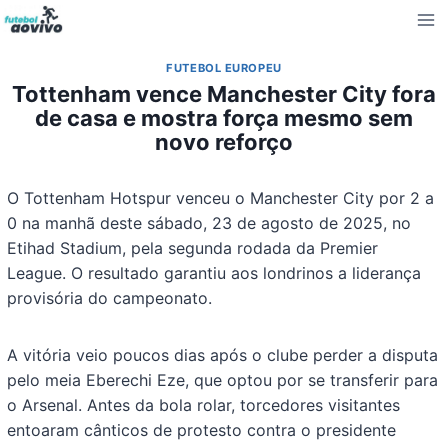
Pular
para
o
FUTEBOL EUROPEU
Conteúdo
Tottenham vence Manchester City fora
de casa e mostra força mesmo sem
novo reforço
O Tottenham Hotspur venceu o Manchester City por 2 a
0 na manhã deste sábado, 23 de agosto de 2025, no
Etihad Stadium, pela segunda rodada da Premier
League. O resultado garantiu aos londrinos a liderança
provisória do campeonato.
A vitória veio poucos dias após o clube perder a disputa
pelo meia Eberechi Eze, que optou por se transferir para
o Arsenal. Antes da bola rolar, torcedores visitantes
entoaram cânticos de protesto contra o presidente