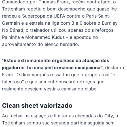
Comandado por Thomas Frank, recém-contratado, o
Tottenham repetiu o bom desempenho que quase lhe
rendeu a Supercopa da UEFA contra o Paris Saint-
Germain e a estreia na liga com 3 a 0 sobre o Burnley.
No Etihad, o treinador utilizou apenas dois reforços –
Palhinha e Mohammed Kudus – e apostou no
aproveitamento do elenco herdado.
“
Estou extremamente orgulhoso da atuação dos
jogadores; foi uma performance excepcional
”, declarou
Frank. O dinamarquês ressaltou que o grupo atual “é
talentoso” e que somente buscará reforços que
realmente desejem vestir a camisa do clube.
Clean sheet valorizado
Ao fechar os espaços e limitar as chegadas do City, o
Tottenham somou sua segunda partida seguida sem