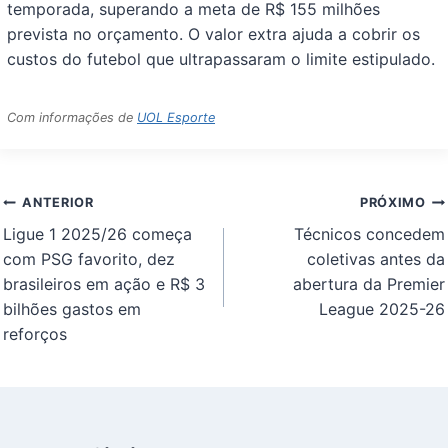
temporada, superando a meta de R$ 155 milhões
prevista no orçamento. O valor extra ajuda a cobrir os
custos do futebol que ultrapassaram o limite estipulado.
Com informações de
UOL Esporte
Navegação
ANTERIOR
PRÓXIMO
de
Ligue 1 2025/26 começa
Técnicos concedem
Post
com PSG favorito, dez
coletivas antes da
brasileiros em ação e R$ 3
abertura da Premier
bilhões gastos em
League 2025-26
reforços