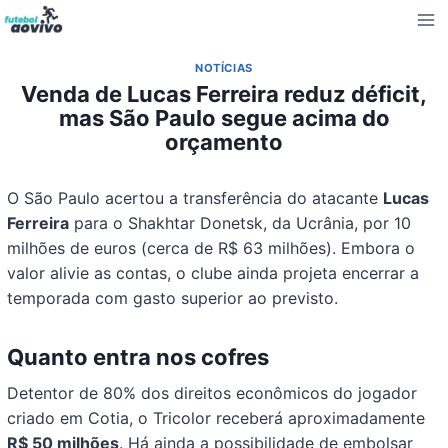
Pular
para
o
NOTÍCIAS
Conteúdo
Venda de Lucas Ferreira reduz déficit,
mas São Paulo segue acima do
orçamento
O São Paulo acertou a transferência do atacante
Lucas
Ferreira
para o Shakhtar Donetsk, da Ucrânia, por 10
milhões de euros (cerca de R$ 63 milhões). Embora o
valor alivie as contas, o clube ainda projeta encerrar a
temporada com gasto superior ao previsto.
Quanto entra nos cofres
Detentor de 80% dos direitos econômicos do jogador
criado em Cotia, o Tricolor receberá aproximadamente
R$ 50 milhões
. Há ainda a possibilidade de embolsar