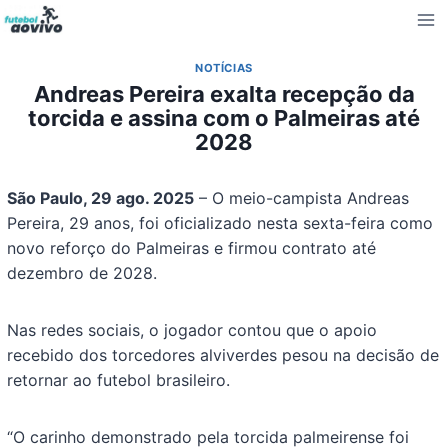
Pular
para
o
NOTÍCIAS
Conteúdo
Andreas Pereira exalta recepção da
torcida e assina com o Palmeiras até
2028
São Paulo, 29 ago. 2025
– O meio-campista Andreas
Pereira, 29 anos, foi oficializado nesta sexta-feira como
novo reforço do Palmeiras e firmou contrato até
dezembro de 2028.
Nas redes sociais, o jogador contou que o apoio
recebido dos torcedores alviverdes pesou na decisão de
retornar ao futebol brasileiro.
“O carinho demonstrado pela torcida palmeirense foi