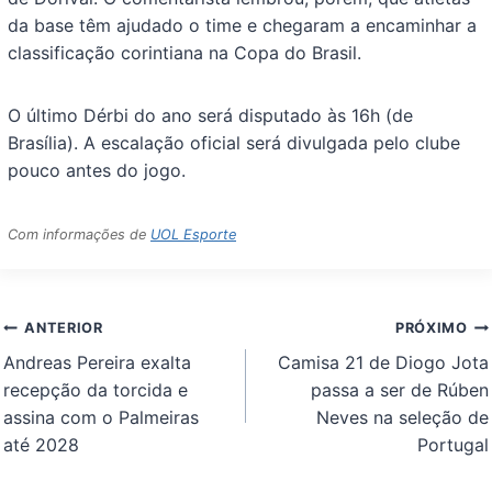
da base têm ajudado o time e chegaram a encaminhar a
classificação corintiana na Copa do Brasil.
O último Dérbi do ano será disputado às 16h (de
Brasília). A escalação oficial será divulgada pelo clube
pouco antes do jogo.
Com informações de
UOL Esporte
Navegação
ANTERIOR
PRÓXIMO
de
Andreas Pereira exalta
Camisa 21 de Diogo Jota
Post
recepção da torcida e
passa a ser de Rúben
assina com o Palmeiras
Neves na seleção de
até 2028
Portugal