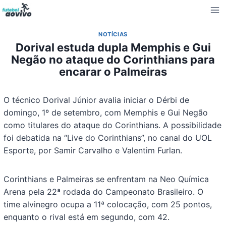
Pular
para
o
NOTÍCIAS
Conteúdo
Dorival estuda dupla Memphis e Gui
Negão no ataque do Corinthians para
encarar o Palmeiras
O técnico Dorival Júnior avalia iniciar o Dérbi de
domingo, 1º de setembro, com Memphis e Gui Negão
como titulares do ataque do Corinthians. A possibilidade
foi debatida na “Live do Corinthians”, no canal do UOL
Esporte, por Samir Carvalho e Valentim Furlan.
Corinthians e Palmeiras se enfrentam na Neo Química
Arena pela 22ª rodada do Campeonato Brasileiro. O
time alvinegro ocupa a 11ª colocação, com 25 pontos,
enquanto o rival está em segundo, com 42.