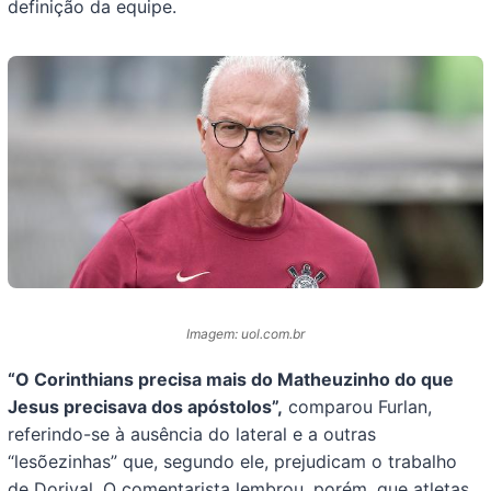
definição da equipe.
Imagem: uol.com.br
“O Corinthians precisa mais do Matheuzinho do que
Jesus precisava dos apóstolos”,
comparou Furlan,
referindo-se à ausência do lateral e a outras
“lesõezinhas” que, segundo ele, prejudicam o trabalho
de Dorival. O comentarista lembrou, porém, que atletas