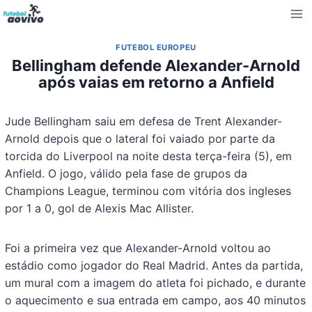
Pular
para
o
FUTEBOL EUROPEU
Conteúdo
Bellingham defende Alexander-Arnold
após vaias em retorno a Anfield
Jude Bellingham saiu em defesa de Trent Alexander-
Arnold depois que o lateral foi vaiado por parte da
torcida do Liverpool na noite desta terça-feira (5), em
Anfield. O jogo, válido pela fase de grupos da
Champions League, terminou com vitória dos ingleses
por 1 a 0, gol de Alexis Mac Allister.
Foi a primeira vez que Alexander-Arnold voltou ao
estádio como jogador do Real Madrid. Antes da partida,
um mural com a imagem do atleta foi pichado, e durante
o aquecimento e sua entrada em campo, aos 40 minutos