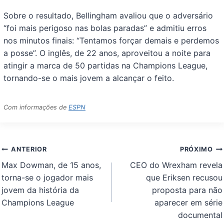
Sobre o resultado, Bellingham avaliou que o adversário
“foi mais perigoso nas bolas paradas” e admitiu erros
nos minutos finais: “Tentamos forçar demais e perdemos
a posse”. O inglês, de 22 anos, aproveitou a noite para
atingir a marca de 50 partidas na Champions League,
tornando-se o mais jovem a alcançar o feito.
Com informações de
ESPN
Navegação
ANTERIOR
PRÓXIMO
de
Max Dowman, de 15 anos,
CEO do Wrexham revela
Post
torna-se o jogador mais
que Eriksen recusou
jovem da história da
proposta para não
Champions League
aparecer em série
documental