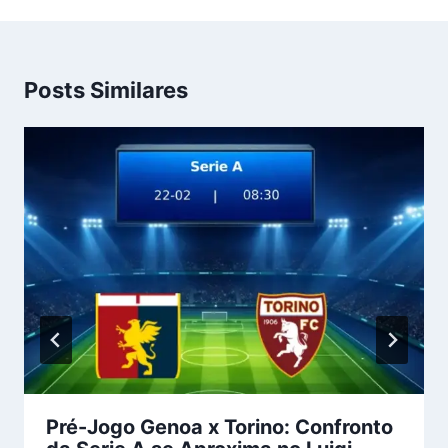
Posts Similares
Pré-Jogo Genoa x Torino: Confronto