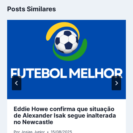
Posts Similares
Eddie Howe confirma que situação
de Alexander Isak segue inalterada
no Newcastle
Por
Josias Junior
15/08/2025