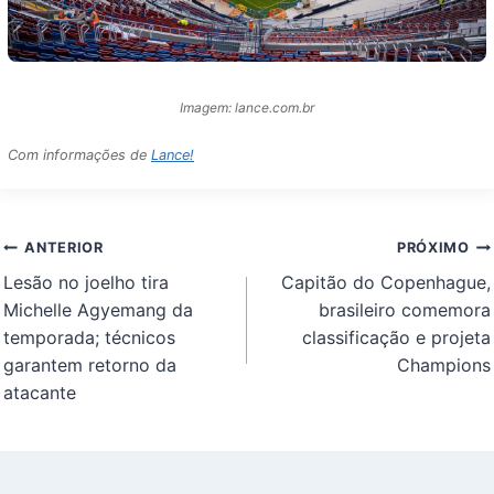
Imagem: lance.com.br
Com informações de
Lance!
Navegação
ANTERIOR
PRÓXIMO
de
Lesão no joelho tira
Capitão do Copenhague,
Post
Michelle Agyemang da
brasileiro comemora
temporada; técnicos
classificação e projeta
garantem retorno da
Champions
atacante