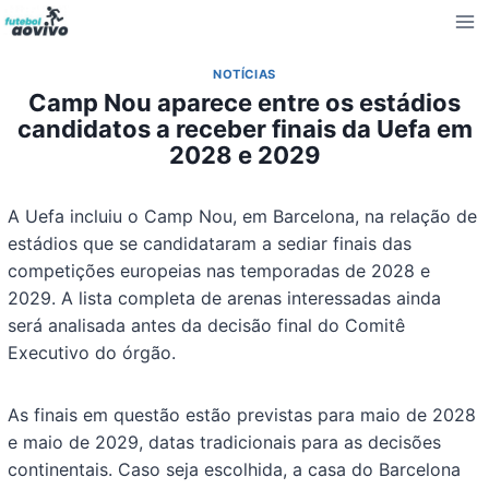
Pular
para
o
NOTÍCIAS
Conteúdo
Camp Nou aparece entre os estádios
candidatos a receber finais da Uefa em
2028 e 2029
A Uefa incluiu o Camp Nou, em Barcelona, na relação de
estádios que se candidataram a sediar finais das
competições europeias nas temporadas de 2028 e
2029. A lista completa de arenas interessadas ainda
será analisada antes da decisão final do Comitê
Executivo do órgão.
As finais em questão estão previstas para maio de 2028
e maio de 2029, datas tradicionais para as decisões
continentais. Caso seja escolhida, a casa do Barcelona