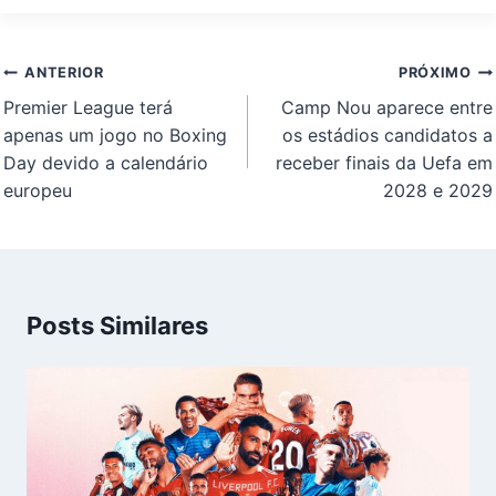
Navegação
ANTERIOR
PRÓXIMO
de
Premier League terá
Camp Nou aparece entre
Post
apenas um jogo no Boxing
os estádios candidatos a
Day devido a calendário
receber finais da Uefa em
europeu
2028 e 2029
Posts Similares