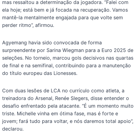
mas ressaltou a determinação da jogadora. “Falei com
ela hoje; está bem e já focada na recuperação. Vamos
mantê-la mentalmente engajada para que volte sem
perder ritmo”, afirmou.
Agyemang havia sido convocada de forma
surpreendente por Sarina Wiegman para a Euro 2025 de
seleções. No torneio, marcou gols decisivos nas quartas
de final e na semifinal, contribuindo para a manutenção
do título europeu das Lionesses.
Com duas lesões de LCA no currículo como atleta, a
treinadora do Arsenal, Renée Slegers, disse entender o
desafio enfrentado pela atacante. “É um momento muito
triste. Michelle vinha em ótima fase, mas é forte e
jovem; fará tudo para voltar, e nós daremos total apoio”,
declarou.