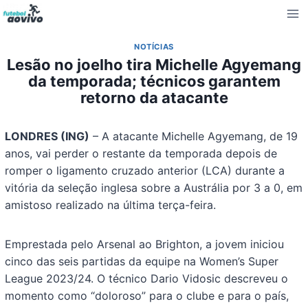
Pular
para
o
NOTÍCIAS
Conteúdo
Lesão no joelho tira Michelle Agyemang
da temporada; técnicos garantem
retorno da atacante
LONDRES (ING)
– A atacante Michelle Agyemang, de 19
anos, vai perder o restante da temporada depois de
romper o ligamento cruzado anterior (LCA) durante a
vitória da seleção inglesa sobre a Austrália por 3 a 0, em
amistoso realizado na última terça-feira.
Emprestada pelo Arsenal ao Brighton, a jovem iniciou
cinco das seis partidas da equipe na Women’s Super
League 2023/24. O técnico Dario Vidosic descreveu o
momento como “doloroso” para o clube e para o país,