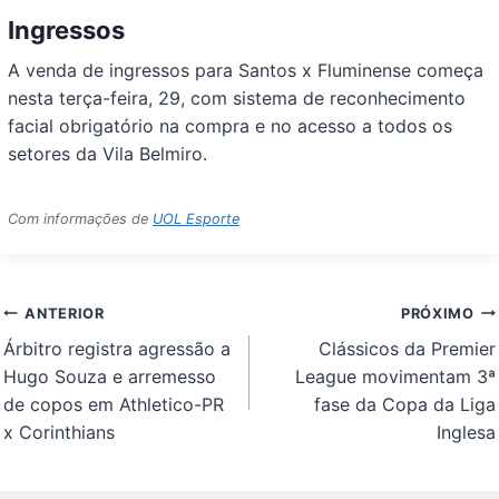
Ingressos
A venda de ingressos para Santos x Fluminense começa
nesta terça-feira, 29, com sistema de reconhecimento
facial obrigatório na compra e no acesso a todos os
setores da Vila Belmiro.
Com informações de
UOL Esporte
Navegação
ANTERIOR
PRÓXIMO
de
Árbitro registra agressão a
Clássicos da Premier
Post
Hugo Souza e arremesso
League movimentam 3ª
de copos em Athletico-PR
fase da Copa da Liga
x Corinthians
Inglesa