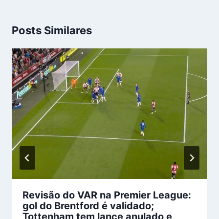
Posts Similares
Revisão do VAR na Premier League:
gol do Brentford é validado;
Tottenham tem lance anulado e