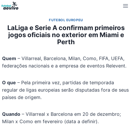
Pular
para
o
FUTEBOL EUROPEU
Conteúdo
LaLiga e Serie A confirmam primeiros
jogos oficiais no exterior em Miami e
Perth
Quem
– Villarreal, Barcelona, Milan, Como, FIFA, UEFA,
federações nacionais e a empresa de eventos Relevent.
O que
– Pela primeira vez, partidas de temporada
regular de ligas europeias serão disputadas fora de seus
países de origem.
Quando
– Villarreal x Barcelona em 20 de dezembro;
Milan x Como em fevereiro (data a definir).