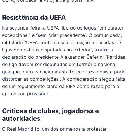
UEFA, Concacaf e AFC, e da própria FIFA.
Resistência da UEFA
Na segunda-feira, a UEFA liberou os jogos “em caráter
excepcional” e “sem criar precedente”. O comunicado,
intitulado “UEFA confirma sua oposição a partidas de
ligas domésticas disputadas no exterior”, trouxe a
declaração do presidente Aleksander Čeferin: “Partidas
de liga devem ser disputadas em território nacional;
qualquer outra solução afasta torcedores locais e pode
distorcer as competições”. A confederação alegou falta
de um regulamento claro da FIFA como razão para a
aprovação provisória.
Críticas de clubes, jogadores e
autoridades
O Real Madrid foi um dos primeiros a protestar,