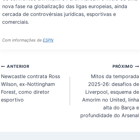
nova fase na globalização das ligas europeias, ainda
cercada de controvérsias jurídicas, esportivas e
comerciais.
Com informações de
ESPN
Navegação
ANTERIOR
PRÓXIMO
de
Newcastle contrata Ross
Mitos da temporada
Post
Wilson, ex-Nottingham
2025-26: desafios de
Forest, como diretor
Liverpool, esquema de
esportivo
Amorim no United, linha
alta do Barça e
profundidade do Arsenal