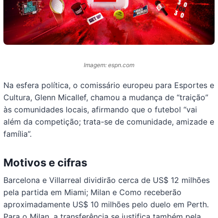
Imagem: espn.com
Na esfera política, o comissário europeu para Esportes e
Cultura, Glenn Micallef, chamou a mudança de “traição”
às comunidades locais, afirmando que o futebol “vai
além da competição; trata-se de comunidade, amizade e
família”.
Motivos e cifras
Barcelona e Villarreal dividirão cerca de US$ 12 milhões
pela partida em Miami; Milan e Como receberão
aproximadamente US$ 10 milhões pelo duelo em Perth.
Para o Milan, a transferência se justifica também pela