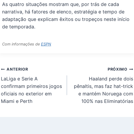
As quatro situações mostram que, por trás de cada
narrativa, há fatores de elenco, estratégia e tempo de
adaptação que explicam êxitos ou tropeços neste início
de temporada.
Com informações de
ESPN
Navegação
ANTERIOR
PRÓXIMO
de
LaLiga e Serie A
Haaland perde dois
Post
confirmam primeiros jogos
pênaltis, mas faz hat-trick
oficiais no exterior em
e mantém Noruega com
Miami e Perth
100% nas Eliminatórias