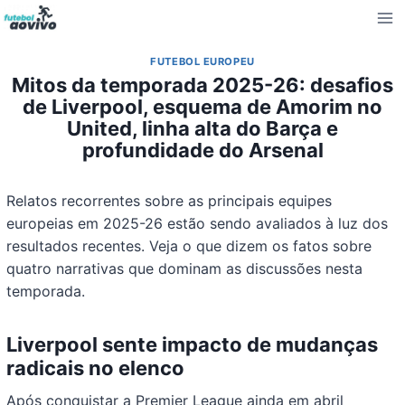
Pular
para
o
FUTEBOL EUROPEU
Conteúdo
Mitos da temporada 2025-26: desafios
de Liverpool, esquema de Amorim no
United, linha alta do Barça e
profundidade do Arsenal
Relatos recorrentes sobre as principais equipes
europeias em 2025-26 estão sendo avaliados à luz dos
resultados recentes. Veja o que dizem os fatos sobre
quatro narrativas que dominam as discussões nesta
temporada.
Liverpool sente impacto de mudanças
radicais no elenco
Após conquistar a Premier League ainda em abril