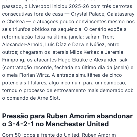
passado, o Liverpool iniciou 2025-26 com três derrotas
consecutivas fora de casa — Crystal Palace, Galatasaray
e Chelsea — e atuações pouco convincentes mesmo nos
seis triunfos obtidos na sequência. O cenário expõe a
reformulação feita na última janela: saíram Trent
Alexander-Arnold, Luis Díaz e Darwin Núñez, entre
outros; chegaram os laterais Milos Kerkez e Jeremie
Frimpong, os atacantes Hugo Ekitike e Alexander Isak
(contratação recorde, fechada no último dia da janela) e
o meia Florian Wirtz. A entrada simultânea de cinco
potenciais titulares, algo incomum para um campeão,
tornou o processo de entrosamento mais demorado sob
o comando de Arne Slot.
Pressão para Ruben Amorim abandonar
o 3-4-2-1 no Manchester United
Com 50 jogos à frente do United, Ruben Amorim