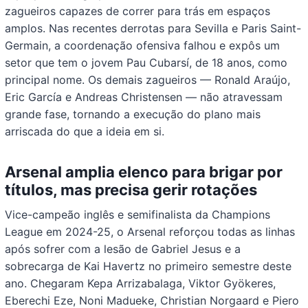
zagueiros capazes de correr para trás em espaços
amplos. Nas recentes derrotas para Sevilla e Paris Saint-
Germain, a coordenação ofensiva falhou e expôs um
setor que tem o jovem Pau Cubarsí, de 18 anos, como
principal nome. Os demais zagueiros — Ronald Araújo,
Eric García e Andreas Christensen — não atravessam
grande fase, tornando a execução do plano mais
arriscada do que a ideia em si.
Arsenal amplia elenco para brigar por
títulos, mas precisa gerir rotações
Vice-campeão inglês e semifinalista da Champions
League em 2024-25, o Arsenal reforçou todas as linhas
após sofrer com a lesão de Gabriel Jesus e a
sobrecarga de Kai Havertz no primeiro semestre deste
ano. Chegaram Kepa Arrizabalaga, Viktor Gyökeres,
Eberechi Eze, Noni Madueke, Christian Norgaard e Piero