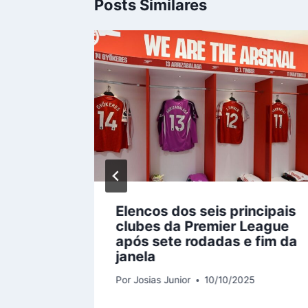
Posts Similares
ixa
Elencos dos seis principais
clubes da Premier League
 revés
após sete rodadas e fim da
janela
Por
Josias Junior
10/10/2025