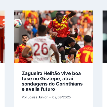
Zagueiro Helitão vive boa
fase no Göztepe, atrai
sondagens do Corinthians
e avalia futuro
Por
Josias Junior
09/08/2025