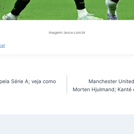
Imagem: lance.com.br
ce!
ela Série A; veja como
Manchester United
Morten Hjulmand; Kant