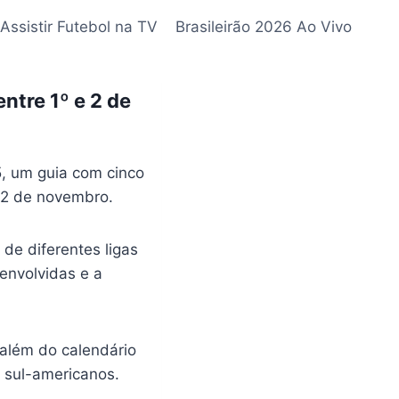
Assistir Futebol na TV
Brasileirão 2026 Ao Vivo
entre 1º e 2 de
5, um guia com cinco
 2 de novembro.
 de diferentes ligas
envolvidas e a
 além do calendário
 sul-americanos.