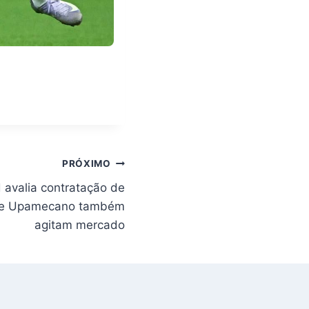
PRÓXIMO
 avalia contratação de
é e Upamecano também
agitam mercado