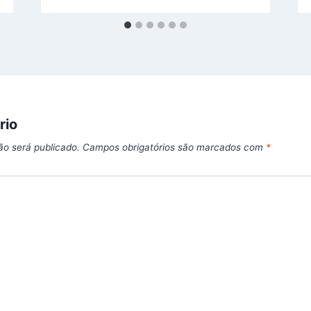
rio
ão será publicado.
Campos obrigatórios são marcados com
*