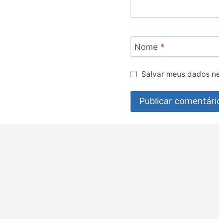
Nome
*
Salvar meus dados ne