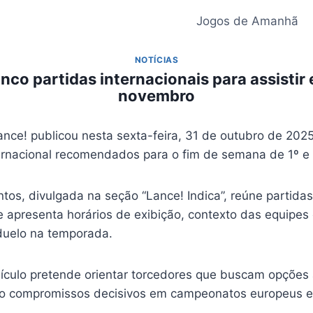
Jogos de Amanhã
NOTÍCIAS
inco partidas internacionais para assistir 
novembro
ance! publicou nesta sexta-feira, 31 de outubro de 202
ternacional recomendados para o fim de semana de 1º e
tos, divulgada na seção “Lance! Indica”, reúne partidas
 apresenta horários de exibição, contexto das equipes 
duelo na temporada.
eículo pretende orientar torcedores que buscam opções
do compromissos decisivos em campeonatos europeus e