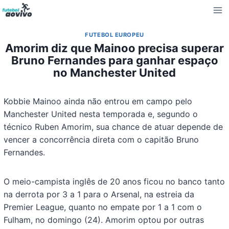
Pular
para
o
FUTEBOL EUROPEU
Conteúdo
Amorim diz que Mainoo precisa superar
Bruno Fernandes para ganhar espaço
no Manchester United
Kobbie Mainoo ainda não entrou em campo pelo
Manchester United nesta temporada e, segundo o
técnico Ruben Amorim, sua chance de atuar depende de
vencer a concorrência direta com o capitão Bruno
Fernandes.
O meio-campista inglês de 20 anos ficou no banco tanto
na derrota por 3 a 1 para o Arsenal, na estreia da
Premier League, quanto no empate por 1 a 1 com o
Fulham, no domingo (24). Amorim optou por outras