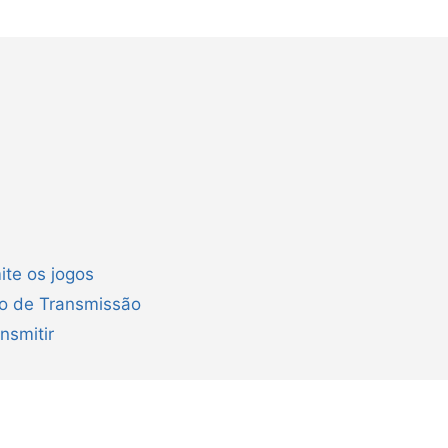
ite os jogos
ão de Transmissão
nsmitir