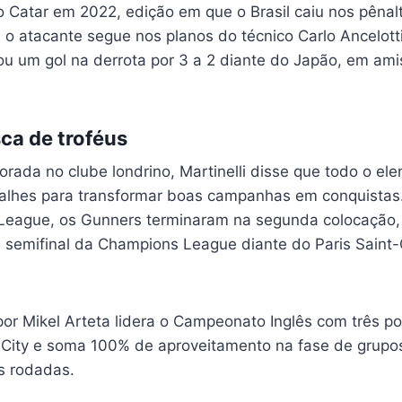
 Catar em 2022, edição em que o Brasil caiu nos pênalt
, o atacante segue nos planos do técnico Carlo Ancelott
rcou um gol na derrota por 3 a 2 diante do Japão, em am
ca de troféus
ada no clube londrino, Martinelli disse que todo o ele
lhes para transformar boas campanhas em conquistas.
 League, os Gunners terminaram na segunda colocação,
semifinal da Champions League diante do Paris Saint-
r Mikel Arteta lidera o Campeonato Inglês com três p
City e soma 100% de aproveitamento na fase de grupo
s rodadas.