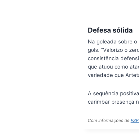
Defesa sólida
Na goleada sobre o A
gols. “Valorizo o ze
consistência defensi
que atuou como ata
variedade que Artet
A sequência positiva
carimbar presença 
Com informações de
ESP