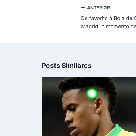
Navegação
ANTERIOR
de
De favorito à Bola de
Post
Madrid: o momento de 
Posts Similares