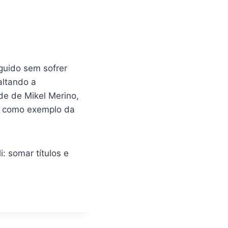
eguido sem sofrer
altando a
de de Mikel Merino,
, como exemplo da
: somar títulos e