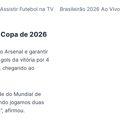
Assistir Futebol na TV
Brasileirão 2026 Ao Vivo
na Copa de 2026
o Arsenal e garantir
ols da vitória por 4
s, chegando ao
ade do Mundial de
ando jogamos duas
, afirmou.