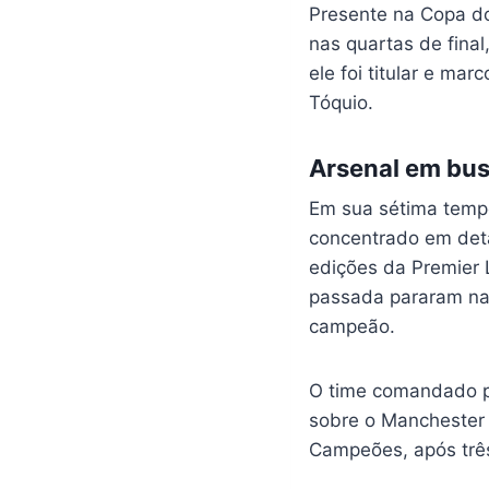
Presente na Copa do
nas quartas de final
ele foi titular e ma
Tóquio.
Arsenal em bus
Em sua sétima tempor
concentrado em deta
edições da Premier
passada pararam na 
campeão.
O time comandado po
sobre o Manchester 
Campeões, após trê