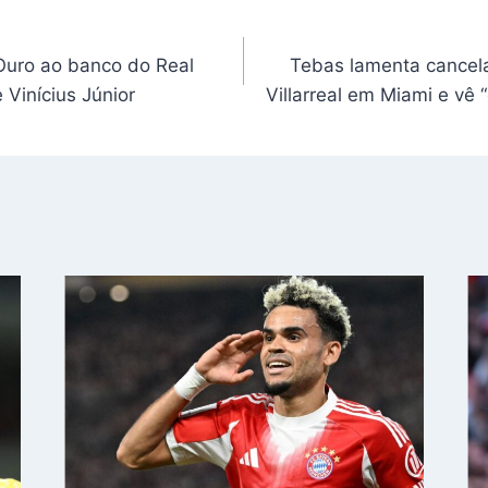
 Ouro ao banco do Real
Tebas lamenta cancel
Vinícius Júnior
Villarreal em Miami e vê