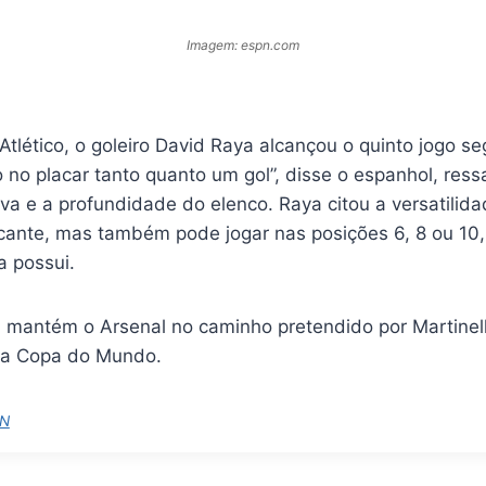
Imagem: espn.com
tlético, o goleiro David Raya alcançou o quinto jogo s
ro no placar tanto quanto um gol”, disse o espanhol, ress
va e a profundidade do elenco. Raya citou a versatilida
cante, mas também pode jogar nas posições 6, 8 ou 10
a possui.
 mantém o Arsenal no caminho pretendido por Martinelli
na Copa do Mundo.
N