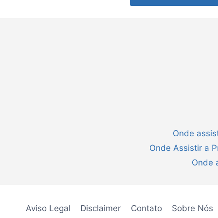
Onde assist
Onde Assistir a 
Onde a
Aviso Legal
Disclaimer
Contato
Sobre Nós