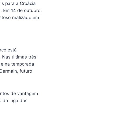
is para a Croácia
i. Em 14 de outubro,
istoso realizado em
nco está
 Nas últimas três
 e na temporada
Germain, futuro
ontos de vantagem
s da Liga dos