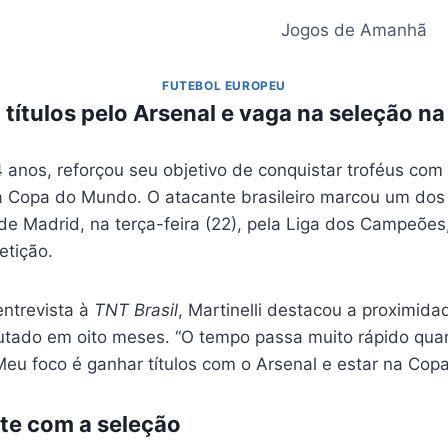
Jogos de Amanhã
FUTEBOL EUROPEU
a títulos pelo Arsenal e vaga na seleção 
24 anos, reforçou seu objetivo de conquistar troféus com 
 Copa do Mundo. O atacante brasileiro marcou um dos g
 de Madrid, na terça-feira (22), pela Liga dos Campeõe
etição.
entrevista à
TNT Brasil
, Martinelli destacou a proximid
putado em oito meses. “O tempo passa muito rápido qu
eu foco é ganhar títulos com o Arsenal e estar na Copa”
nte com a seleção