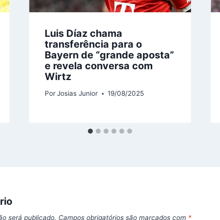
Luis Díaz chama
transferência para o
Bayern de “grande aposta”
e revela conversa com
Wirtz
Por
Josias Junior
19/08/2025
rio
ão será publicado.
Campos obrigatórios são marcados com
*