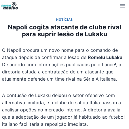
Pular
para
o
NOTÍCIAS
Conteúdo
Napoli cogita atacante de clube rival
para suprir lesão de Lukaku
O Napoli procura um novo nome para o comando de
ataque depois de confirmar a lesão de
Romelu Lukaku
.
De acordo com informações publicadas pelo Lance!, a
diretoria estuda a contratação de um atacante que
atualmente defende um time rival na Série A italiana.
A contusão de Lukaku deixou o setor ofensivo com
alternativa limitada, e o clube do sul da Itália passou a
analisar opções no mercado interno. A diretoria avalia
que a adaptação de um jogador já habituado ao futebol
italiano facilitaria a reposição imediata.