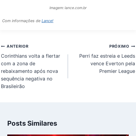
Imagem: lance.com.br
Com informações de
Lance!
Navegação
ANTERIOR
PRÓXIMO
de
Corinthians volta a flertar
Perri faz estreia e Leeds
Post
com a zona de
vence Everton pela
rebaixamento após nova
Premier League
sequência negativa no
Brasileirão
Posts Similares