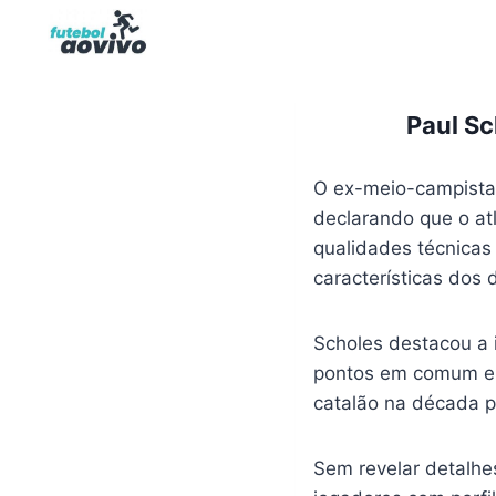
Pular
para
o
Conteúdo
Paul Sc
O ex-meio-campista
declarando que o at
qualidades técnicas
características dos
Scholes destacou a i
pontos em comum en
catalão na década 
Sem revelar detalhes