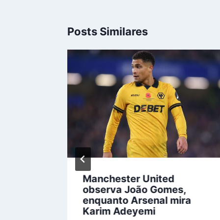
Posts Similares
 com
Manchester United
observa João Gomes,
escapar
enquanto Arsenal mira
Karim Adeyemi