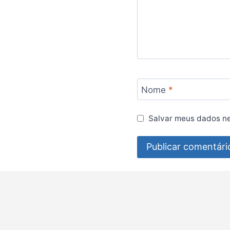
Nome
*
Salvar meus dados ne