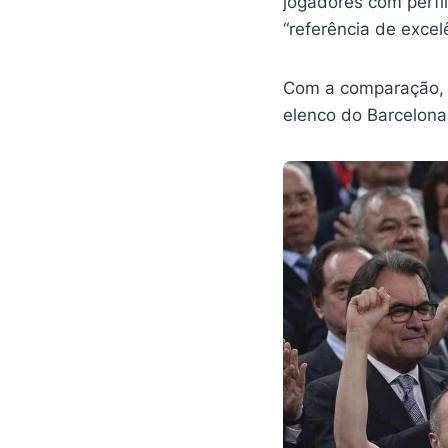
jogadores com perfi
“referência de exce
Com a comparação, o
elenco do Barcelona