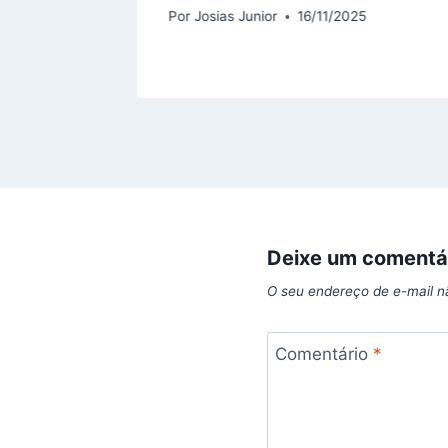
5
Por
Josias Junior
16/11/2025
Deixe um comentá
O seu endereço de e-mail n
Comentário
*