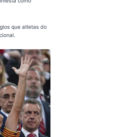
 Iniesta como
gios que atletas do
ional.