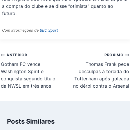
a compra do clube e se disse “otimista” quanto ao
futuro.
Com informações de
BBC Sport
Navegação
ANTERIOR
PRÓXIMO
de
Gotham FC vence
Thomas Frank pede
Post
Washington Spirit e
desculpas à torcida do
conquista segundo título
Tottenham após goleada
da NWSL em três anos
no dérbi contra o Arsenal
Posts Similares