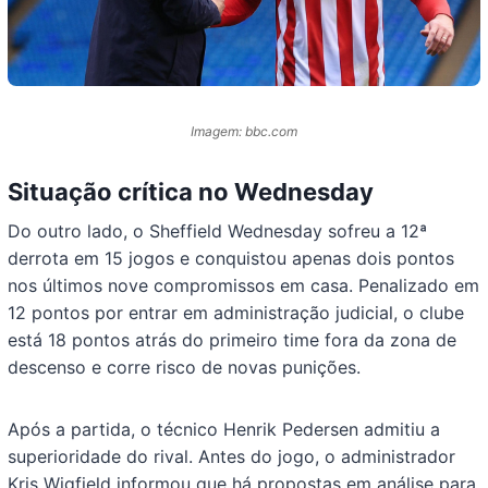
Imagem: bbc.com
Situação crítica no Wednesday
Do outro lado, o Sheffield Wednesday sofreu a 12ª
derrota em 15 jogos e conquistou apenas dois pontos
nos últimos nove compromissos em casa. Penalizado em
12 pontos por entrar em administração judicial, o clube
está 18 pontos atrás do primeiro time fora da zona de
descenso e corre risco de novas punições.
Após a partida, o técnico Henrik Pedersen admitiu a
superioridade do rival. Antes do jogo, o administrador
Kris Wigfield informou que há propostas em análise para