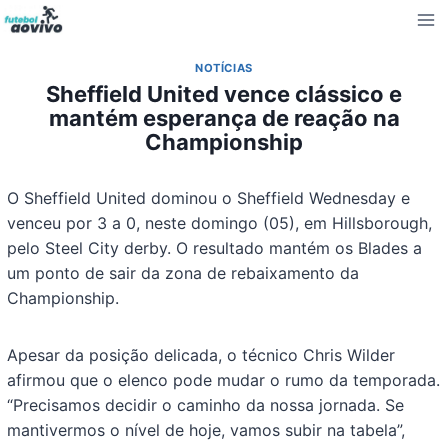
Pular
para
o
NOTÍCIAS
Conteúdo
Sheffield United vence clássico e
mantém esperança de reação na
Championship
O Sheffield United dominou o Sheffield Wednesday e
venceu por 3 a 0, neste domingo (05), em Hillsborough,
pelo Steel City derby. O resultado mantém os Blades a
um ponto de sair da zona de rebaixamento da
Championship.
Apesar da posição delicada, o técnico Chris Wilder
afirmou que o elenco pode mudar o rumo da temporada.
“Precisamos decidir o caminho da nossa jornada. Se
mantivermos o nível de hoje, vamos subir na tabela”,