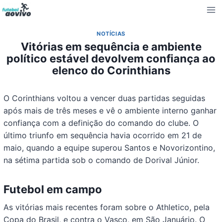
Pular
para
o
NOTÍCIAS
Conteúdo
Vitórias em sequência e ambiente
político estável devolvem confiança ao
elenco do Corinthians
O Corinthians voltou a vencer duas partidas seguidas
após mais de três meses e vê o ambiente interno ganhar
confiança com a definição do comando do clube. O
último triunfo em sequência havia ocorrido em 21 de
maio, quando a equipe superou Santos e Novorizontino,
na sétima partida sob o comando de Dorival Júnior.
Futebol em campo
As vitórias mais recentes foram sobre o Athletico, pela
Copa do Brasil, e contra o Vasco, em São Januário. O