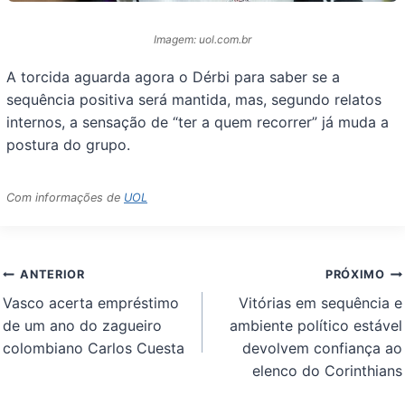
Imagem: uol.com.br
A torcida aguarda agora o Dérbi para saber se a
sequência positiva será mantida, mas, segundo relatos
internos, a sensação de “ter a quem recorrer” já muda a
postura do grupo.
Com informações de
UOL
Navegação
ANTERIOR
PRÓXIMO
de
Vasco acerta empréstimo
Vitórias em sequência e
Post
de um ano do zagueiro
ambiente político estável
colombiano Carlos Cuesta
devolvem confiança ao
elenco do Corinthians