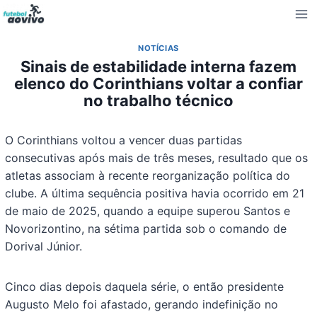
Pular
para
o
NOTÍCIAS
Conteúdo
Sinais de estabilidade interna fazem
elenco do Corinthians voltar a confiar
no trabalho técnico
O Corinthians voltou a vencer duas partidas
consecutivas após mais de três meses, resultado que os
atletas associam à recente reorganização política do
clube. A última sequência positiva havia ocorrido em 21
de maio de 2025, quando a equipe superou Santos e
Novorizontino, na sétima partida sob o comando de
Dorival Júnior.
Cinco dias depois daquela série, o então presidente
Augusto Melo foi afastado, gerando indefinição no